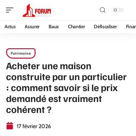
Actus
Assurer
Baux
Chantier
Défiscaliser
Fina
Patrimoine
Acheter une maison
construite par un particulier
: comment savoir si le prix
demandé est vraiment
cohérent ?
17 février 2026