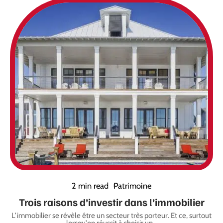
2 min read
Patrimoine
Trois raisons d’investir dans l’immobilier
L’immobilier se révèle être un secteur très porteur. Et ce, surtout
lorsqu'on réussit à choisir un
…