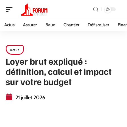
Actus
Assurer
Baux
Chantier
Défiscaliser
Fina
Actus
Loyer brut expliqué :
définition, calcul et impact
sur votre budget
21 juillet 2026