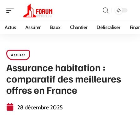
Actus
Assurer
Baux
Chantier
Défiscaliser
Fina
Assurer
Assurance habitation :
comparatif des meilleures
offres en France
28 décembre 2025