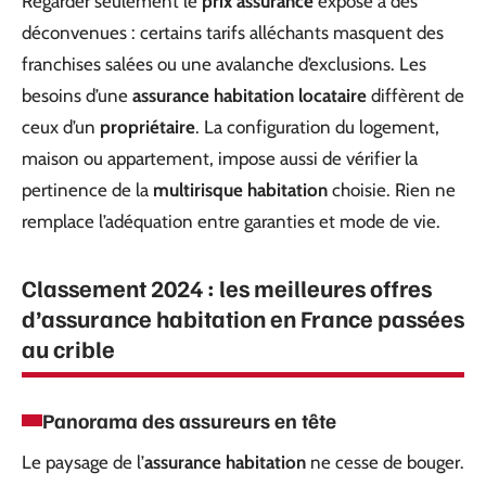
Regarder seulement le
prix assurance
expose à des
déconvenues : certains tarifs alléchants masquent des
franchises salées ou une avalanche d’exclusions. Les
besoins d’une
assurance habitation locataire
diffèrent de
ceux d’un
propriétaire
. La configuration du logement,
maison ou appartement, impose aussi de vérifier la
pertinence de la
multirisque habitation
choisie. Rien ne
remplace l’adéquation entre garanties et mode de vie.
Classement 2024 : les meilleures offres
d’assurance habitation en France passées
au crible
Panorama des assureurs en tête
Le paysage de l’
assurance habitation
ne cesse de bouger.