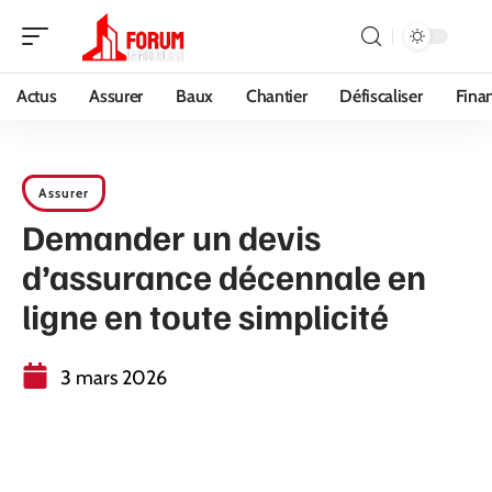
Actus
Assurer
Baux
Chantier
Défiscaliser
Fina
Assurer
Demander un devis
d’assurance décennale en
ligne en toute simplicité
3 mars 2026