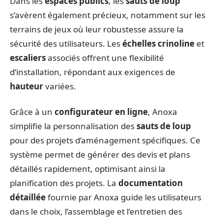
Dans les
espaces publics
, les
sauts de loup
s’avèrent également précieux, notamment sur les
terrains de jeux où leur robustesse assure la
sécurité des utilisateurs. Les
échelles crinoline
et
escaliers
associés offrent une flexibilité
d’installation, répondant aux exigences de
hauteur
variées.
Grâce à un
configurateur en ligne
, Anoxa
simplifie la personnalisation des
sauts de loup
pour des projets d’aménagement spécifiques. Ce
système permet de générer des devis et plans
détaillés rapidement, optimisant ainsi la
planification des projets. La
documentation
détaillée
fournie par Anoxa guide les utilisateurs
dans le choix, l’assemblage et l’entretien des