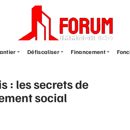
antier
Défiscaliser
Financement
Fonc
 : les secrets de
gement social