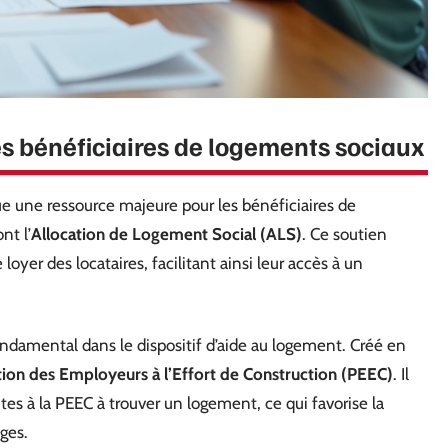
es bénéficiaires de logements sociaux
e une ressource majeure pour les bénéficiaires de
nt l’
Allocation de Logement Social (ALS)
. Ce soutien
oyer des locataires, facilitant ainsi leur accès à un
ndamental dans le dispositif d’aide au logement. Créé en
tion des Employeurs à l’Effort de Construction (PEEC)
. Il
antes à la PEEC à trouver un logement, ce qui favorise la
ges.