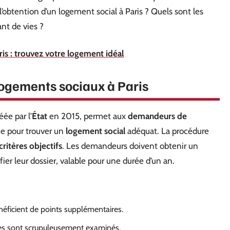
l’obtention d’un logement social à Paris ? Quels sont les
ant de vies ?
is : trouvez votre logement idéal
 logements sociaux à Paris
ée par l’
État
en 2015, permet aux
demandeurs de
ce pour trouver un
logement social
adéquat. La procédure
critères objectifs
. Les demandeurs doivent obtenir un
fier leur dossier, valable pour une durée d’un an.
éficient de points supplémentaires.
es sont scrupuleusement examinés.