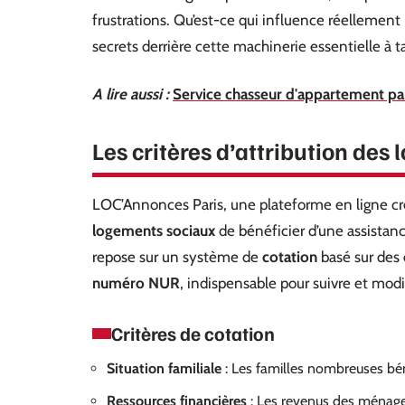
frustrations. Qu’est-ce qui influence réellement 
secrets derrière cette machinerie essentielle à t
A lire aussi :
Service chasseur d'appartement par
Les critères d’attribution des
LOC’Annonces Paris, une plateforme en ligne cré
logements sociaux
de bénéficier d’une assistan
repose sur un système de
cotation
basé sur des
numéro NUR
, indispensable pour suivre et modi
Critères de cotation
Situation familiale
: Les familles nombreuses bén
Ressources financières
: Les revenus des ménag