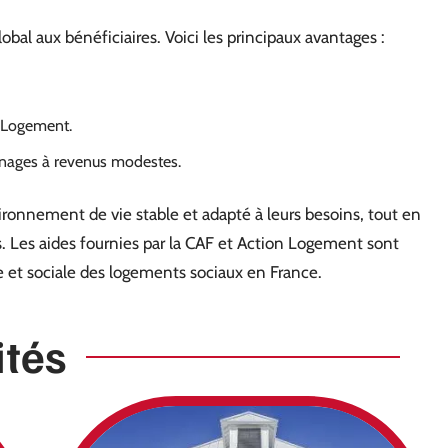
obal aux bénéficiaires. Voici les principaux avantages :
 Logement.
nages à revenus modestes.
vironnement de vie stable et adapté à leurs besoins, tout en
es. Les aides fournies par la CAF et Action Logement sont
ue et sociale des logements sociaux en France.
ités