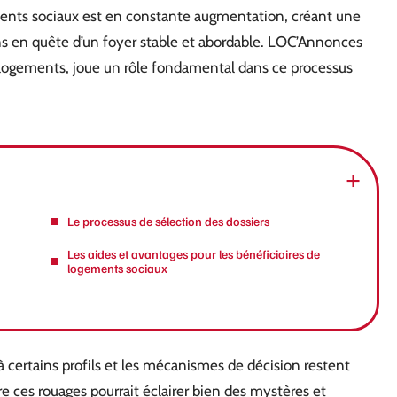
ments sociaux est en constante augmentation, créant une
s en quête d’un foyer stable et abordable. LOC’Annonces
es logements, joue un rôle fondamental dans ce processus
Le processus de sélection des dossiers
Les aides et avantages pour les bénéficiaires de
logements sociaux
s à certains profils et les mécanismes de décision restent
ces rouages pourrait éclairer bien des mystères et