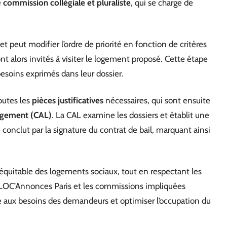
e
commission collégiale et pluraliste
, qui se charge de
t peut modifier l’ordre de priorité en fonction de critères
 alors invités à visiter le logement proposé. Cette étape
esoins exprimés dans leur dossier.
outes les
pièces justificatives
nécessaires, qui sont ensuite
ogement (CAL)
. La CAL examine les dossiers et établit une
se conclut par la signature du contrat de bail, marquant ainsi
 équitable des logements sociaux, tout en respectant les
 LOC’Annonces Paris et les commissions impliquées
re aux besoins des demandeurs et optimiser l’occupation du