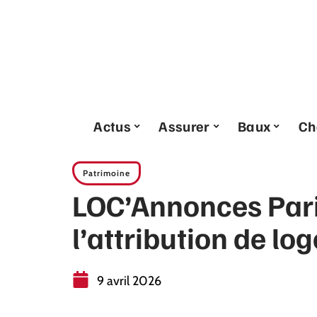
Actus
Assurer
Baux
Ch
Patrimoine
LOC’Annonces Paris
l’attribution de lo
9 avril 2026