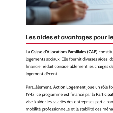
Les aides et avantages pour l
La
Caisse d’Allocations Familiales (CAF)
constitu
logements sociaux. Elle fournit diverses aides, do
financier réduit considérablement les charges de l
logement décent.
Parallèlement,
Action Logement
joue un rôle fo
1943, ce programme est financé par la
Participa
vise à aider les salariés des entreprises particip
mobilité professionnelle et la stabilité des ména