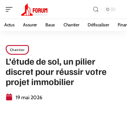
Actus
Assurer
Baux
Chantier
Défiscaliser
Fina
Chantier
L’étude de sol, un pilier
discret pour réussir votre
projet immobilier
19 mai 2026