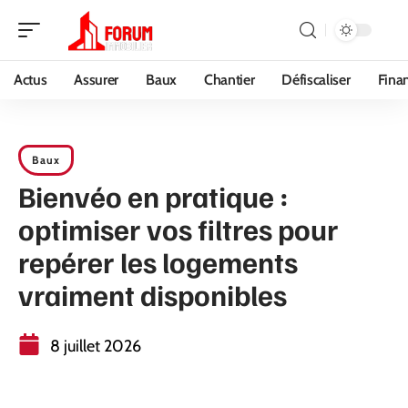
Actus
Assurer
Baux
Chantier
Défiscaliser
Fina
Baux
Bienvéo en pratique :
optimiser vos filtres pour
repérer les logements
vraiment disponibles
8 juillet 2026