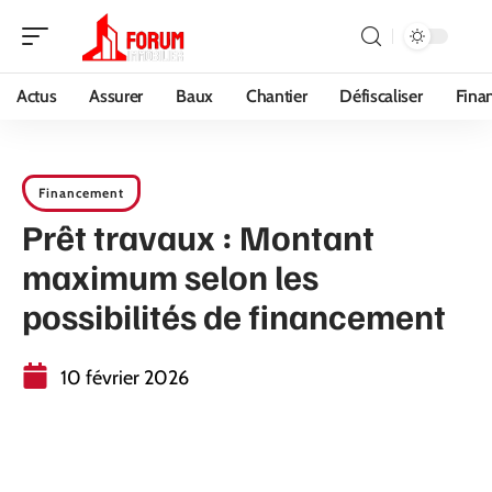
Actus
Assurer
Baux
Chantier
Défiscaliser
Fina
Financement
Prêt travaux : Montant
maximum selon les
possibilités de financement
10 février 2026