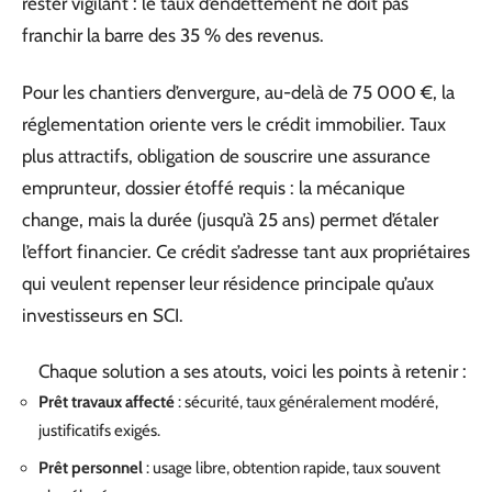
rester vigilant : le taux d’endettement ne doit pas
franchir la barre des 35 % des revenus.
Pour les chantiers d’envergure, au-delà de 75 000 €, la
réglementation oriente vers le crédit immobilier. Taux
plus attractifs, obligation de souscrire une assurance
emprunteur, dossier étoffé requis : la mécanique
change, mais la durée (jusqu’à 25 ans) permet d’étaler
l’effort financier. Ce crédit s’adresse tant aux propriétaires
qui veulent repenser leur résidence principale qu’aux
investisseurs en SCI.
Chaque solution a ses atouts, voici les points à retenir :
Prêt travaux affecté
: sécurité, taux généralement modéré,
justificatifs exigés.
Prêt personnel
: usage libre, obtention rapide, taux souvent