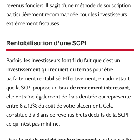
revenus fonciers. Il s’agit d’une méthode de souscription
particulièrement recommandée pour les investisseurs
extrêmement fiscalisés.
Rentabilisation d’une SCPI
Parfois,
les investisseurs font fi du fait que c’est un
investissement qui requiert du temps
pour être
parfaitement rentabilisé. Effectivement, en admettant
que la SCPI propose un
taux de rendement intéressant
,
elle entraîne également de frais d’entrée qui représente
entre 8 à 12% du coût de votre placement. Cela
constitue 2 à 3 ans de revenus bruts déduits de la SCPI,
ce qui n’est pas minime.
Dans le but de
rentabiliser le placement
, il est conseillé