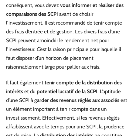
conséquent, vous devez
vous informer et réaliser des
comparaisons des SCPI
avant de choisir
l’investissement. Il est recommandé de tenir compte
des frais d’entrée et de gestion. Les divers frais d’une
SCPI peuvent amoindrir le rendement net pour
l’investisseur. C’est la raison principale pour laquelle il
faut disposer d’un horizon de placement
raisonnablement large pour pallier aux frais.
Il faut également
tenir compte de la distribution des
intérêts
et du
potentiel lucratif de la SCPI
. L’aptitude
d’une SCPI à
garder des revenus réglés aux associés
est
un élément important à tenir compte dans un
investissement. Effectivement, si les revenus réglés
affaiblissent avec le temps pour une SCPI, la prudence
est de mise. La
distribution des intérêts
ne constitue