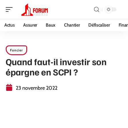
Actus
Assurer
Baux
Chantier
Défiscaliser
Fina
Foncier
Quand faut-il investir son
épargne en SCPI ?
23 novembre 2022