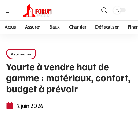
Actus
Assurer
Baux
Chantier
Défiscaliser
Fina
Patrimoine
Yourte à vendre haut de
gamme : matériaux, confort,
budget à prévoir
2 juin 2026