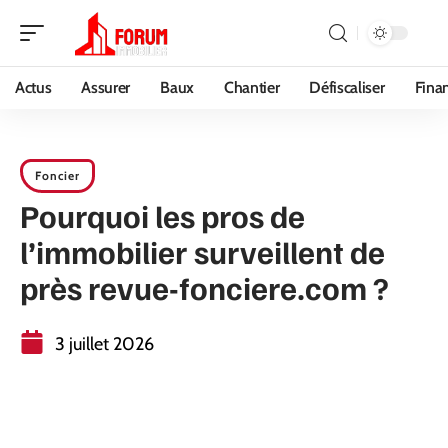
Actus
Assurer
Baux
Chantier
Défiscaliser
Fina
Foncier
Pourquoi les pros de
l’immobilier surveillent de
près revue-fonciere.com ?
3 juillet 2026