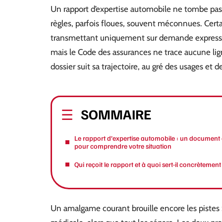
Un rapport d’expertise automobile ne tombe pas du
règles, parfois floues, souvent méconnues. Cert
transmettant uniquement sur demande expresse d
mais le Code des assurances ne trace aucune lign
dossier suit sa trajectoire, au gré des usages et des
SOMMAIRE
Le rapport d’expertise automobile : un document 
pour comprendre votre situation
Qui reçoit le rapport et à quoi sert-il concrètement
Un amalgame courant brouille encore les pistes