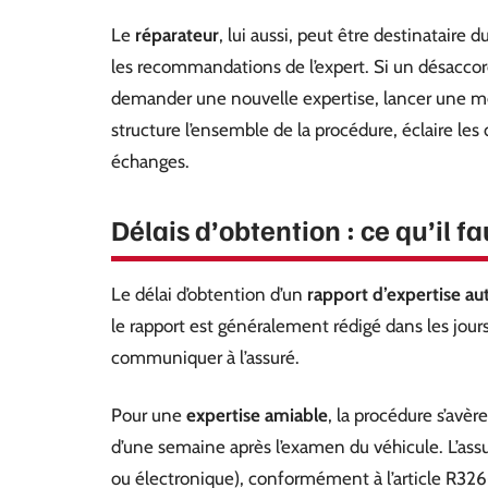
Le
réparateur
, lui aussi, peut être destinataire d
les recommandations de l’expert. Si un désaccord
demander une nouvelle expertise, lancer une média
structure l’ensemble de la procédure, éclaire les d
échanges.
Délais d’obtention : ce qu’il f
Le délai d’obtention d’un
rapport d’expertise a
le rapport est généralement rédigé dans les jours s
communiquer à l’assuré.
Pour une
expertise amiable
, la procédure s’avèr
d’une semaine après l’examen du véhicule. L’assu
ou électronique), conformément à l’article R326