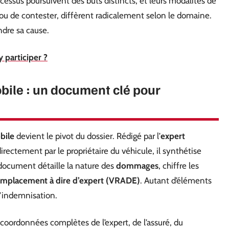
cessus poursuivent des buts distincts, et leurs modalités de
ou de contester, diffèrent radicalement selon le domaine.
dre sa cause.
y participer ?
bile : un document clé pour
bile
devient le pivot du dossier. Rédigé par l’
expert
directement par le propriétaire du véhicule, il synthétise
document détaille la nature des
dommages
, chiffre les
remplacement à dire d’expert (VRADE)
. Autant d’éléments
d’indemnisation.
 coordonnées complètes de l’expert, de l’assuré, du