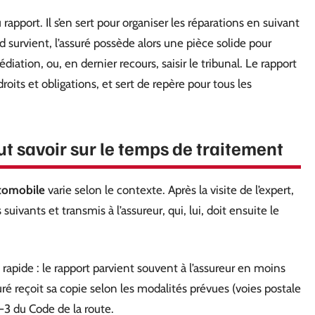
u rapport. Il s’en sert pour organiser les réparations en suivant
 survient, l’assuré possède alors une pièce solide pour
tion, ou, en dernier recours, saisir le tribunal. Le rapport
roits et obligations, et sert de repère pour tous les
aut savoir sur le temps de traitement
utomobile
varie selon le contexte. Après la visite de l’expert,
uivants et transmis à l’assureur, qui, lui, doit ensuite le
e rapide : le rapport parvient souvent à l’assureur en moins
ré reçoit sa copie selon les modalités prévues (voies postale
-3 du Code de la route.