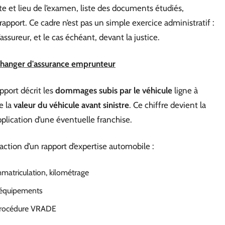
ate et lieu de l’examen, liste des documents étudiés,
rapport. Ce cadre n’est pas un simple exercice administratif :
assureur, et le cas échéant, devant la justice.
hanger d'assurance emprunteur
pport décrit les
dommages subis par le véhicule
ligne à
xe la
valeur du véhicule avant sinistre
. Ce chiffre devient la
pplication d’une éventuelle franchise.
daction d’un rapport d’expertise automobile :
matriculation, kilométrage
, équipements
 procédure VRADE