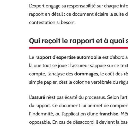
L’expert engage sa responsabilité sur chaque infor
rapport en détail : ce document éclaire la suite d
contestation si besoin.
Qui reçoit le rapport et à quoi
Le
rapport d’expertise automobile
est d’abord a
là que tout se joue : l’assureur s’appuie sur ce tex
compte, l’analyse des
dommages
, le coût des
r
simple papier, c’est la colonne vertébrale du rè
L’
assuré
n’est pas écarté du processus. Selon l’ar
du rapport. Ce document lui permet de comprend
l’indemnité, ou l’application d’une
franchise
. Mê
opposable. En cas de désaccord, il devient la ba