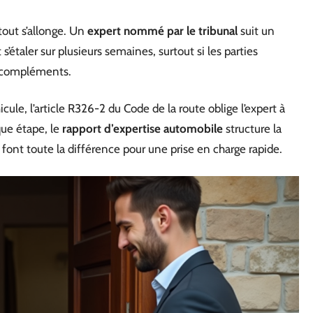
 tout s’allonge. Un
expert nommé par le tribunal
suit un
s’étaler sur plusieurs semaines, surtout si les parties
s compléments.
ule, l’article R326-2 du Code de la route oblige l’expert à
aque étape, le
rapport d’expertise automobile
structure la
font toute la différence pour une prise en charge rapide.