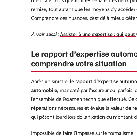
médicale, alors que tout les sépare. Les deux pro
remise, tout autant que les moyens d’y accéder 
Comprendre ces nuances, c’est déjà mieux défen
A voir aussi :
Assister à une expertise : qui peut 
Le rapport d’expertise automo
comprendre votre situation
Après un sinistre, le
rapport d’expertise automo
automobile
, mandaté par l’assureur ou, parfois, 
l’ensemble de l’examen technique effectué. Ce 
réparations
nécessaires et évalue la
valeur de 
qui pèsent lourd lors de la fixation du montant 
Impossible de faire l’impasse sur le formalisme :