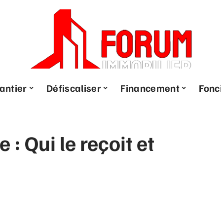
antier
Défiscaliser
Financement
Fonc
 : Qui le reçoit et