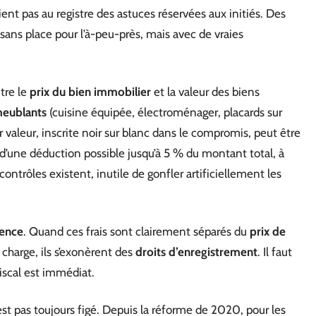
ient pas au registre des astuces réservées aux initiés. Des
, sans place pour l’à-peu-près, mais avec de vraies
ntre le
prix du bien immobilier
et la valeur des biens
eublants
(cuisine équipée, électroménager, placards sur
r valeur, inscrite noir sur blanc dans le compromis, peut être
d’une déduction possible jusqu’à 5 % du montant total, à
 contrôles existent, inutile de gonfler artificiellement les
gence
. Quand ces frais sont clairement séparés du
prix de
 charge, ils s’exonèrent des
droits d’enregistrement
. Il faut
iscal est immédiat.
est pas toujours figé. Depuis la réforme de 2020, pour les