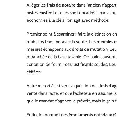
Alléger les
frais de notaire
dans l’ancien n’appart
pistes existent et elles sont encadrées par la loi
économies à la clé si l’on agit avec méthode.
Premier point à examiner : faire la distinction e
mobiliers transmis avec la vente. Les
meubles m
mesure) échappent aux
droits de mutation
. Leu
retranchée de la base taxable. On parle souvent 
condition de fournir des justificatifs solides. Les
chiffres.
Autre ressort à activer : la question des
frais d’a
vente
dans l’acte, et que l’acheteur en assume la
que le mandat d’agence le prévoit, mais le gain f
Enfin, le montant des
émoluments notariaux
n’