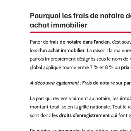
Pourquoi les frais de notaire 
achat immobilier
Parler de
frais de notaire dans l’ancien
, c’est so
lors d’un
achat immobilier
. La raison : la majeur
parfois improprement désignés sous le nom de « f
global appliqué tourne entre 7 % et 8 % du
prix
A découvrir également :
Frais de notaire sur pa
La part qui revient vraiment au notaire, les
émol
montant total, selon la grille nationale. Tout le re
sont donc les
droits d’enregistrement
qui font g
Pour mieux comprendre la répartition, regardez c