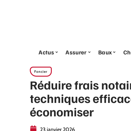
Actus
Assurer
Baux
Ch
Foncier
Réduire frais notai
techniques effica
économiser
23 janvier 2026