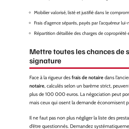
Mobilier valorisé, listé et justifié dans le comprom
Frais d’agence séparés, payés par l’acquéreur lu
Répartition détaillée des charges de copropriété 
Mettre toutes les chances de 
signature
Face à la rigueur des
frais de notaire
dans l’ancie
notaire
, calculés selon un barème strict, peuvent
plus de 100 000 euros. La négociation peut port
mais ceux qui osent la demande économisent plu
Il ne faut pas non plus négliger la liste des pres
d’être questionnés. Demandez systématiquement 