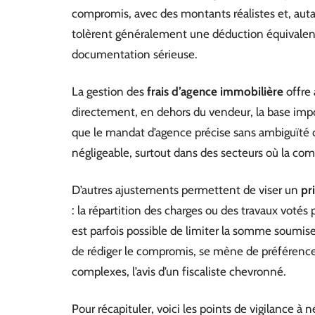
compromis, avec des montants réalistes et, autant
tolèrent généralement une déduction équivalent
documentation sérieuse.
La gestion des
frais d’agence immobilière
offre 
directement, en dehors du vendeur, la base impos
que le mandat d’agence précise sans ambiguïté ce
négligeable, surtout dans des secteurs où la co
D’autres ajustements permettent de viser un
pr
: la répartition des charges ou des travaux votés 
est parfois possible de limiter la somme soumis
de rédiger le compromis, se mène de préférence a
complexes, l’avis d’un fiscaliste chevronné.
Pour récapituler, voici les points de vigilance à n