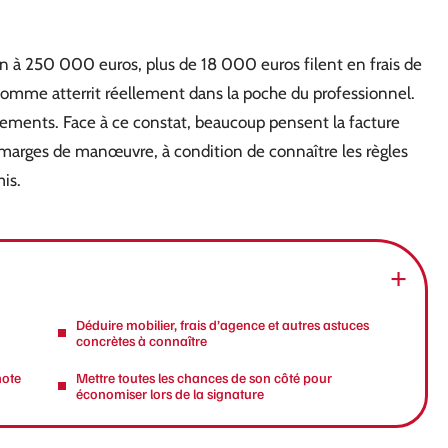
ien à 250 000 euros, plus de 18 000 euros filent en frais de
somme atterrit réellement dans la poche du professionnel.
èvements. Face à ce constat, beaucoup pensent la facture
s marges de manœuvre, à condition de connaître les règles
mis.
Déduire mobilier, frais d’agence et autres astuces
concrètes à connaître
note
Mettre toutes les chances de son côté pour
économiser lors de la signature