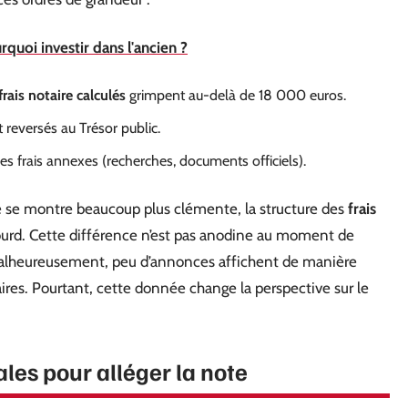
quoi investir dans l'ancien ?
frais notaire calculés
grimpent au-delà de 18 000 euros.
reversés au Trésor public.
es frais annexes (recherches, documents officiels).
té se montre beaucoup plus clémente, la structure des
frais
urd. Cette différence n’est pas anodine au moment de
. Malheureusement, peu d’annonces affichent de manière
aires. Pourtant, cette donnée change la perspective sur le
les pour alléger la note