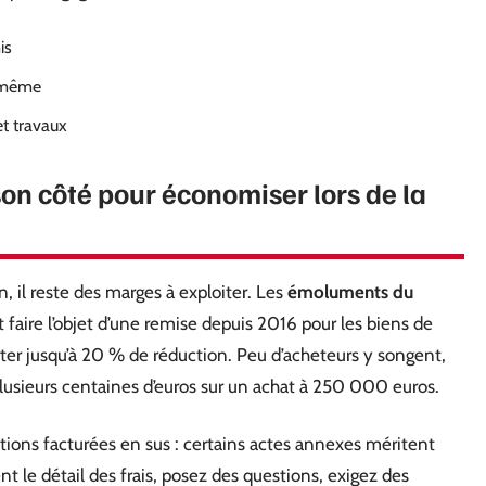
is
i-même
et travaux
son côté pour économiser lors de la
n, il reste des marges à exploiter. Les
émoluments du
 faire l’objet d’une remise depuis 2016 pour les biens de
er jusqu’à 20 % de réduction. Peu d’acheteurs y songent,
sieurs centaines d’euros sur un achat à 250 000 euros.
tations facturées en sus : certains actes annexes méritent
le détail des frais, posez des questions, exigez des