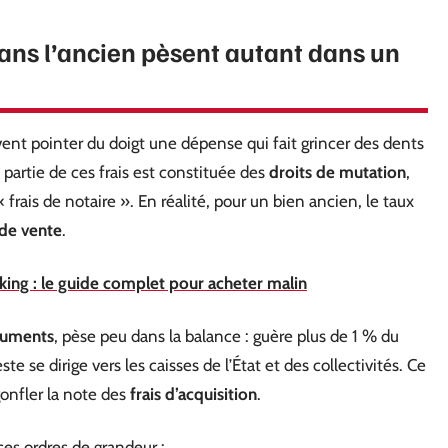
dans l’ancien pèsent autant dans un
uvent pointer du doigt une dépense qui fait grincer des dents
e partie de ces frais est constituée des
droits de mutation
,
rais de notaire ». En réalité, pour un bien ancien, le taux
 de vente
.
rking : le guide complet pour acheter malin
uments
, pèse peu dans la balance : guère plus de 1 % du
ste se dirige vers les caisses de l’État et des collectivités. Ce
onfler la note des
frais d’acquisition
.
es ordres de grandeur :