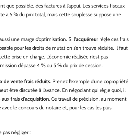
 que possible, des factures à l’appui. Les services fiscaux
e à 5 % du prix total, mais cette souplesse suppose une
aussi une marge d’optimisation. Si l’
acquéreur
règle ces frais
able pour les droits de mutation s’en trouve réduite. Il faut
tte prise en charge. L’économie réalisée n’est pas
mmission dépasse 4 % ou 5 % du prix de cession.
ix de vente frais réduits
. Prenez l’exemple d’une copropriété
peut être discutée à l’avance. En négociant qui règle quoi, il
e aux
frais d’acquisition
. Ce travail de précision, au moment
vec le concours du notaire et, pour les cas les plus
e pas négliger :