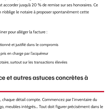
 accorder jusqu’à 20 % de remise sur ses honoraires. Ce
rien n’oblige le notaire à proposer spontanément cette
iner pour alléger la facture :
ionné et justifié dans le compromis
pris en charge par l’acquéreur
taire, surtout sur les transactions élevées
ce et autres astuces concrètes à
e
, chaque détail compte. Commencez par l’inventaire du
go, meubles intégrés… Tout doit figurer précisément dans le