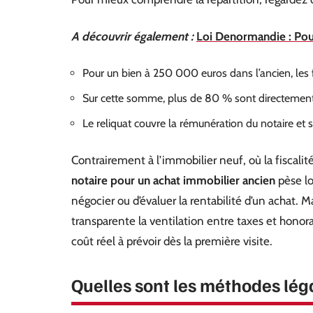
A découvrir également :
Loi Denormandie : Pour
Pour un bien à 250 000 euros dans l’ancien, les
Sur cette somme, plus de 80 % sont directement 
Le reliquat couvre la rémunération du notaire et s
Contrairement à l’immobilier neuf, où la fiscali
notaire pour un achat immobilier ancien
pèse lo
négocier ou d’évaluer la rentabilité d’un achat
transparente la ventilation entre taxes et honor
coût réel à prévoir dès la première visite.
Quelles sont les méthodes léga