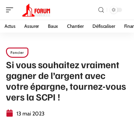
Actus
Assurer
Baux
Chantier
Défiscaliser
Fina
Foncier
Si vous souhaitez vraiment
gagner de l’argent avec
votre épargne, tournez-vous
vers la SCPI !
13 mai 2023