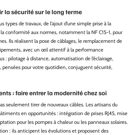
r la sécurité sur le long terme
s types de travaux, de l’ajout d’une simple prise à la
ste la conformité aux normes, notamment la NF C15-1, pour
hes. Ils réalisent la pose de câblages, le remplacement de
uipements, avec un œil attentif à la performance
s : pilotage à distance, automatisation de l’éclairage,
, pensées pour votre quotidien, conjuguent sécurité,
nts : faire entrer la modernité chez soi
 pas seulement tirer de nouveaux câbles. Les artisans du
âtiments en opportunités : intégration de prises RJ45, mise
tation pour les pompes à chaleur ou les panneaux solaires.
tion : ils anticipent les évolutions et proposent des