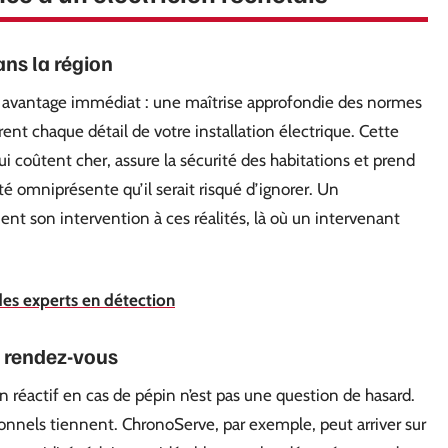
ns la région
 avantage immédiat : une maîtrise approfondie des normes
ent chaque détail de votre installation électrique. Cette
ui coûtent cher, assure la sécurité des habitations et prend
té omniprésente qu’il serait risqué d’ignorer. Un
t son intervention à ces réalités, là où un intervenant
des experts en détection
au rendez-vous
cien réactif en cas de pépin n’est pas une question de hasard.
nels tiennent. ChronoServe, par exemple, peut arriver sur