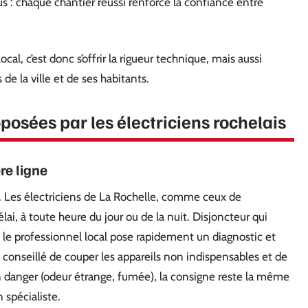
ous : chaque chantier réussi renforce la confiance entre
ocal, c’est donc s’offrir la rigueur technique, mais aussi
de la ville et de ses habitants.
osées par les électriciens rochelais
re ligne
 Les électriciens de La Rochelle, comme ceux de
lai, à toute heure du jour ou de la nuit. Disjoncteur qui
 : le professionnel local pose rapidement un diagnostic et
t conseillé de couper les appareils non indispensables et de
un danger (odeur étrange, fumée), la consigne reste la même
n spécialiste.