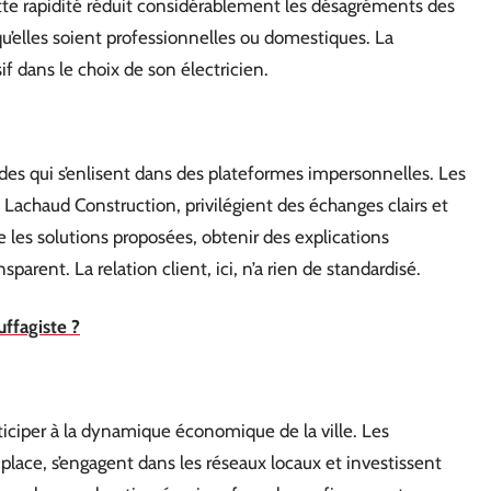
tte rapidité réduit considérablement les désagréments des
 qu’elles soient professionnelles ou domestiques. La
f dans le choix de son électricien.
des qui s’enlisent dans des plateformes impersonnelles. Les
 Lachaud Construction, privilégient des échanges clairs et
 les solutions proposées, obtenir des explications
sparent. La relation client, ici, n’a rien de standardisé.
ffagiste ?
articiper à la dynamique économique de la ville. Les
 place, s’engagent dans les réseaux locaux et investissent