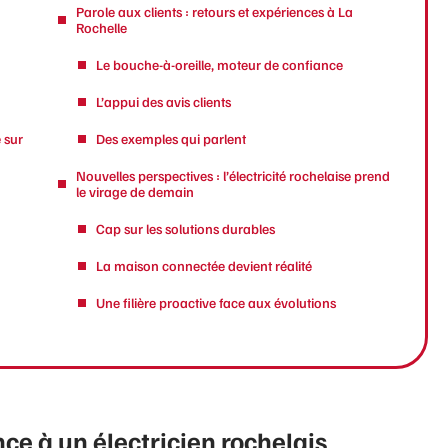
Parole aux clients : retours et expériences à La
Rochelle
Le bouche-à-oreille, moteur de confiance
L’appui des avis clients
é sur
Des exemples qui parlent
Nouvelles perspectives : l’électricité rochelaise prend
le virage de demain
Cap sur les solutions durables
La maison connectée devient réalité
Une filière proactive face aux évolutions
ce à un électricien rochelais