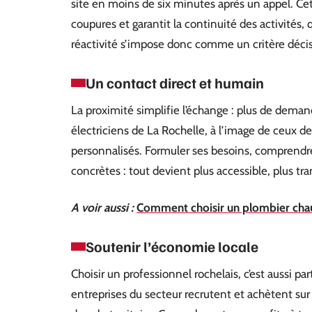
site en moins de six minutes après un appel. Ce
coupures et garantit la continuité des activités,
réactivité s’impose donc comme un critère décisi
Un contact direct et humain
La proximité simplifie l’échange : plus de deman
électriciens de La Rochelle, à l’image de ceux de
personnalisés. Formuler ses besoins, comprendre
concrètes : tout devient plus accessible, plus tran
A voir aussi :
Comment choisir un plombier chau
Soutenir l’économie locale
Choisir un professionnel rochelais, c’est aussi p
entreprises du secteur recrutent et achètent sur