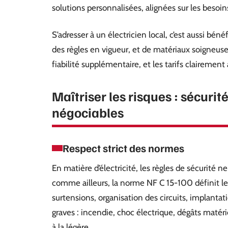
solutions personnalisées, alignées sur les besoins
S’adresser à un électricien local, c’est aussi bé
des règles en vigueur, et de matériaux soigneu
fiabilité supplémentaire, et les tarifs clairemen
Maîtriser les risques : sécuri
négociables
Respect strict des normes
En matière d’électricité, les règles de sécurité 
comme ailleurs, la norme NF C 15-100 définit le 
surtensions, organisation des circuits, implantati
graves : incendie, choc électrique, dégâts matér
à la légère.