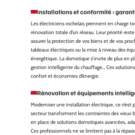
Installations et conformité : garanti
Les électriciens rochelais prennent en charge tou
rénovation totale d’un réseau. Leur priorité re
assurer la protection de vos biens et de vos proc
tableaux électriques ou la mise à niveau des éq
énergétique. La domotique s’invite de plus en plu
gestion intelligente du chauffage… Ces solutions
confort et économies d’énergie.
Rénovation et équipements intellige
Moderniser une installation électrique, ce n’est
secteur transforment les contraintes des vieux b
en place de solutions domotiques avancées, adap
Ces professionnels ne se limitent pas à la répara