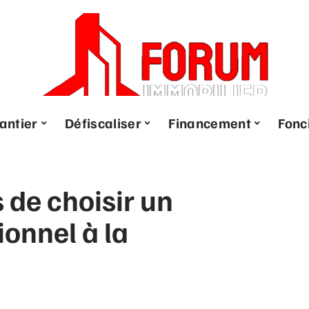
antier
Défiscaliser
Financement
Fonc
 de choisir un
ionnel à la