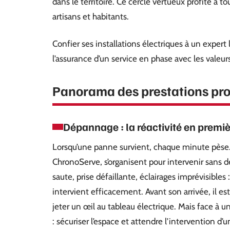
dans le territoire. Ce cercle vertueux profite à t
artisans et habitants.
Confier ses installations électriques à un expert l
l’assurance d’un service en phase avec les valeurs 
Panorama des prestations prop
Dépannage : la réactivité en premiè
Lorsqu’une panne survient, chaque minute pèse.
ChronoServe, s’organisent pour intervenir sans dé
saute, prise défaillante, éclairages imprévisibles
intervient efficacement. Avant son arrivée, il es
jeter un œil au tableau électrique. Mais face à 
: sécuriser l’espace et attendre l’intervention d’u