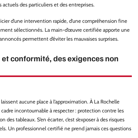
 actuels des particuliers et des entreprises.
néficier d’une intervention rapide, d’une compréhension fine
sement sélectionnés. La main-d’œuvre certifiée apporte une
t annoncés permettent d’éviter les mauvaises surprises.
té et conformité, des exigences non
ne laissent aucune place à l’approximation. À La Rochelle
cadre incontournable à respecter : protection contre les
on des tableaux. S’en écarter, c’est s’exposer à des risques
iels. Un professionnel certifié ne prend jamais ces questions