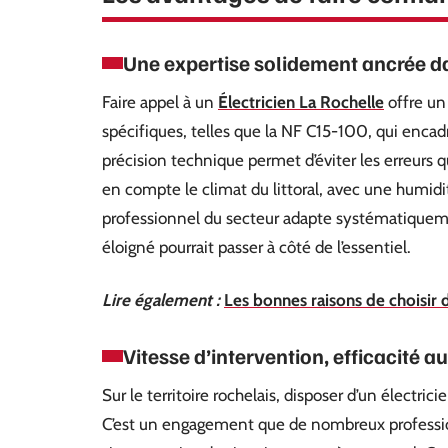
Une expertise solidement ancrée da
Faire appel à un
Électricien La Rochelle
offre un
spécifiques, telles que la NF C15-100, qui encadr
précision technique permet d’éviter les erreurs q
en compte le climat du littoral, avec une humidi
professionnel du secteur adapte systématiquemen
éloigné pourrait passer à côté de l’essentiel.
Lire également :
Les bonnes raisons de choisir 
Vitesse d’intervention, efficacité 
Sur le territoire rochelais, disposer d’un électri
C’est un engagement que de nombreux profession