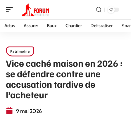
Actus
Assurer
Baux
Chantier
Défiscaliser
Fina
Patrimoine
Vice caché maison en 2026 :
se défendre contre une
accusation tardive de
l’acheteur
9 mai 2026