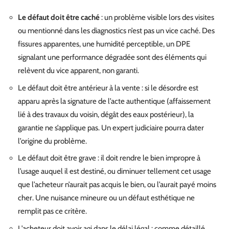
Le défaut doit être caché
: un problème visible lors des visites
ou mentionné dans les diagnostics n’est pas un vice caché. Des
fissures apparentes, une humidité perceptible, un DPE
signalant une performance dégradée sont des éléments qui
relèvent du vice apparent, non garanti.
Le défaut doit être antérieur à la vente : si le désordre est
apparu après la signature de l’acte authentique (affaissement
lié à des travaux du voisin, dégât des eaux postérieur), la
garantie ne s’applique pas. Un expert judiciaire pourra dater
l’origine du problème.
Le défaut doit être grave : il doit rendre le bien impropre à
l’usage auquel il est destiné, ou diminuer tellement cet usage
que l’acheteur n’aurait pas acquis le bien, ou l’aurait payé moins
cher. Une nuisance mineure ou un défaut esthétique ne
remplit pas ce critère.
L’acheteur doit avoir agi dans le délai légal : comme détaillé